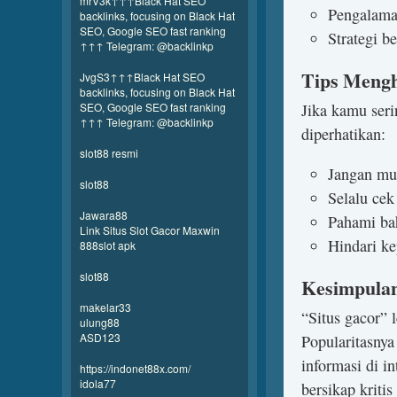
mrV3k↑↑↑Black Hat SEO
Pengalama
backlinks, focusing on Black Hat
SEO, Google SEO fast ranking
Strategi b
↑↑↑ Telegram: @backlinkp
Tips Mengh
JvgS3↑↑↑Black Hat SEO
backlinks, focusing on Black Hat
Jika kamu seri
SEO, Google SEO fast ranking
↑↑↑ Telegram: @backlinkp
diperhatikan:
slot88 resmi
Jangan mud
slot88
Selalu ce
Jawara88
Pahami bah
Link Situs Slot Gacor Maxwin
Hindari ke
888slot apk
slot88
Kesimpula
makelar33
“Situs gacor” 
ulung88
ASD123
Popularitasny
informasi di i
https://indonet88x.com/
idola77
bersikap kriti